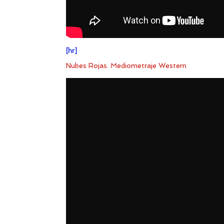
[hr]
Nubes Rojas. Mediometraje Western