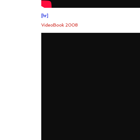
[hr]
VideoBook 2008