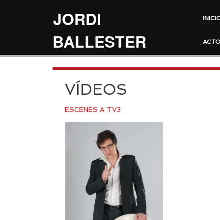
JORDI
INICI
BALLESTER
ACTO
VÍDEOS
ESCENES A TV3