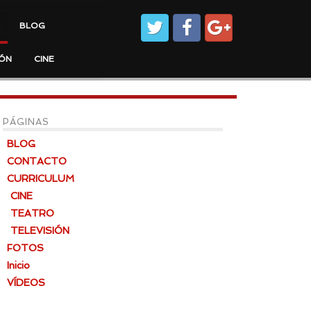
BLOG
IÓN
CINE
PÁGINAS
BLOG
CONTACTO
CURRICULUM
CINE
TEATRO
TELEVISIÓN
FOTOS
Inicio
VÍDEOS