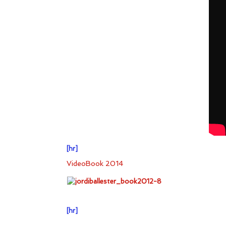
[hr]
VideoBook 2014
[hr]