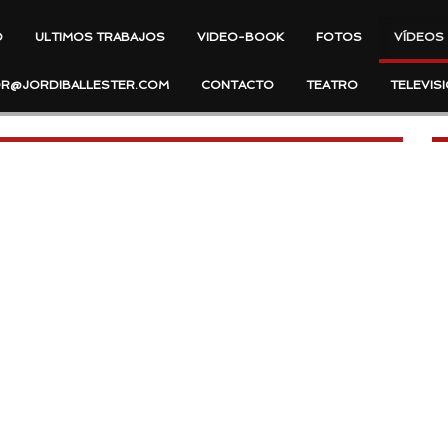
O
ULTIMOS TRABAJOS
VIDEO-BOOK
FOTOS
VÍDEOS
R@JORDIBALLESTER.COM
CONTACTO
TEATRO
TELEVIS