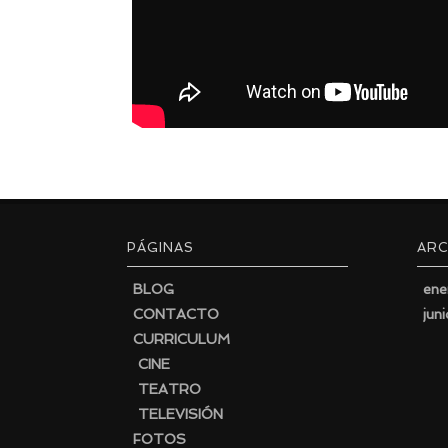
PÁGINAS
ARC
BLOG
ene
CONTACTO
jun
CURRICULUM
CINE
TEATRO
TELEVISIÓN
FOTOS